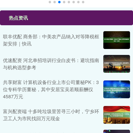
热点资讯
联丰优配 商务部：中美农产品纳入对等降税框
架安排｜快讯
优速配资 河北单招培训行业白皮书：避坑指南
与机构选型参考
共享财富 计算机设备行业上市公司董秘PK：3
位专科学历董秘，其中安居宝吴若顺薪酬仅
4587万元
富兴配资端 十多吨垃圾里苦寻三小时，宁乡环
卫工人为市民找回万元现金