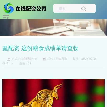
鑫配资 这份粮食成绩单请查收
来源：旺鼎配资平台
网站：熊猫配资
日期：2026-02-26
09:51:14
查看：211