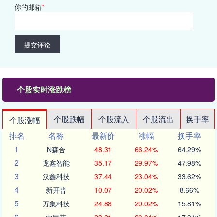
你的邮箱
*
提交评论
个股实时涨跌榜
个股跌幅
个股流入
个股流出
换手率
个股涨幅
排名
名称
最新价
涨幅
换手率
1
N森合
48.31
66.24%
64.29%
2
龙鑫智能
35.17
29.97%
47.98%
3
汉鑫科技
37.44
23.04%
33.62%
4
新开普
10.07
20.02%
8.66%
5
万集科技
24.88
20.02%
15.81%
6