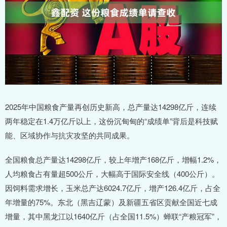
2025年中国粮食产量再创历史新高，总产量达14298亿斤，连续
两年稳定在1.4万亿斤以上，这份沉甸甸的“成绩单”背后是科技赋
能、区域协作与抗灾攻坚的共同成果。
全国粮食总产量达14298亿斤，较上年增产168亿斤，增幅1.2%，
人均粮食占有量超500公斤，大幅高于国际安全线（400公斤）。
因饲料需求增长，玉米总产达6024.7亿斤，增产126.4亿斤，占全
年增量的75%。东北（黑吉辽蒙）及新疆五省区贡献全国近七成
增量，其中黑龙江以1640亿斤（占全国11.5%）蝉联“产粮冠军”，