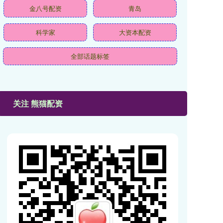
金八号配资
青岛
科学家
大资本配资
全部话题标签
关注 熊猫配资