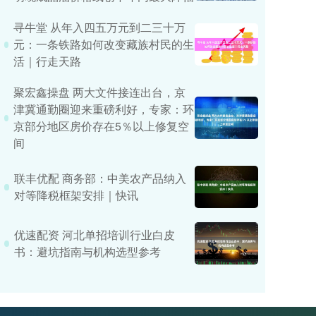
寻牛堂 从年入四五万元到二三十万
元：一条铁路如何改变藏族村民的生
活｜行走天路
聚宏鑫操盘 两大文件接连出台，京
津冀通勤圈迎来重磅利好，专家：环
京部分地区房价存在5％以上修复空
间
联丰优配 商务部：中美农产品纳入
对等降税框架安排｜快讯
优速配资 河北单招培训行业白皮
书：避坑指南与机构选型参考