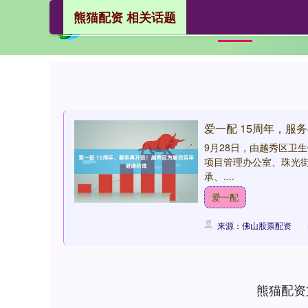
熊猫配资 相关话题
熊猫配
首页
爱一配 15周年，服
9月28日，由越秀区卫
项目管理办公室、珠光
承、....
爱一配
来源：佛山股票配资
熊猫配资