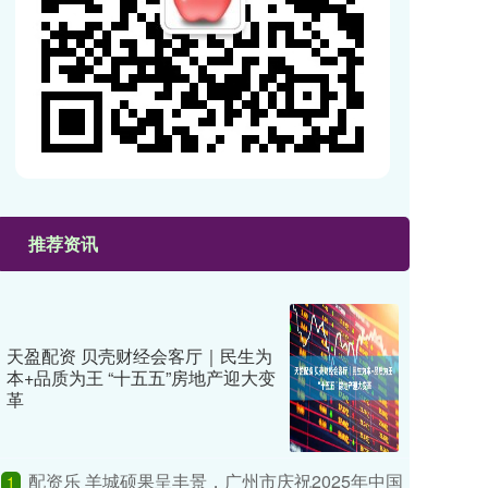
推荐资讯
天盈配资 贝壳财经会客厅｜民生为
本+品质为王 “十五五”房地产迎大变
革
配资乐 羊城硕果呈丰景，广州市庆祝2025年中国
1