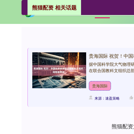
熊猫配资 相关话题
熊猫配
首页
贵海国际 祝贺！中国
据中国科学院大气物理研
在联合国教科文组织总部被
贵海国际
来源：速盈策略
熊猫配资