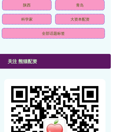
陕西
青岛
科学家
大资本配资
全部话题标签
关注 熊猫配资