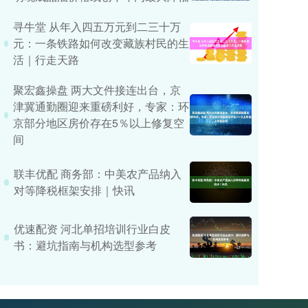
寻牛堂 从年入四五万元到二三十万
元：一条铁路如何改变藏族村民的生
活｜行走天路
聚宏鑫操盘 两大文件接连出台，京
津冀通勤圈迎来重磅利好，专家：环
京部分地区房价存在5％以上修复空
间
联丰优配 商务部：中美农产品纳入
对等降税框架安排｜快讯
优速配资 河北单招培训行业白皮
书：避坑指南与机构选型参考