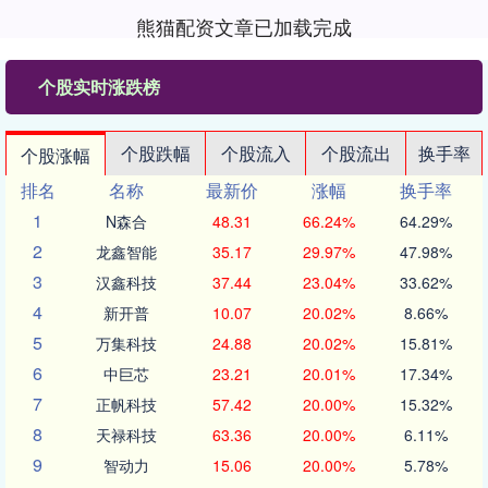
熊猫配资文章已加载完成
个股实时涨跌榜
个股跌幅
个股流入
个股流出
换手率
个股涨幅
排名
名称
最新价
涨幅
换手率
1
N森合
48.31
66.24%
64.29%
2
龙鑫智能
35.17
29.97%
47.98%
3
汉鑫科技
37.44
23.04%
33.62%
4
新开普
10.07
20.02%
8.66%
5
万集科技
24.88
20.02%
15.81%
6
中巨芯
23.21
20.01%
17.34%
7
正帆科技
57.42
20.00%
15.32%
8
天禄科技
63.36
20.00%
6.11%
9
智动力
15.06
20.00%
5.78%