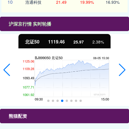
10
浩通科技
21.49
19.99%
16.93%
沪深京行情 实时轮播
北证50
1119.46
25.97
2.38%
熊猫配资