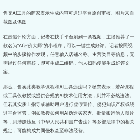
售卖AI工具的商家表示生成内容可通过平台原创审核。图片来自
截图及供图
在虚假评论方面，记者在快手平台刷到一条视频，主播推荐了一
款名为“AI评价大师”的小程序，可以一键生成好评。记者按照视
频中的步骤操作发现，任意输入店铺名称、主营类目等信息，无
需经过任何审核，即可生成二维码，他人扫码便能生成好评文
案。
那么，售卖此类教学课程和AI工具违法吗？杨东表示，若AI课程
或工具仅教授或提供合规的AI技术使用方法，则并不必然违法。
但若其实质上指导或辅助用户进行虚假宣传、侵犯知识产权或绕
过平台监管，例如教授如何用AI伪造买家秀、批量搬运他人图片
等，则涉嫌违反《中华人民共和国广告法》等多部法律中的相关
规定，可能构成共同侵权甚至非法经营。