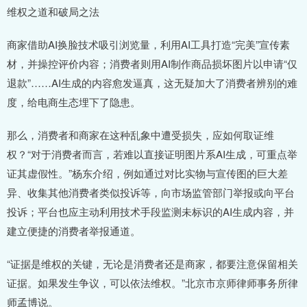
维权之道和破局之法
商家借助AI换脸技术吸引浏览量，利用AI工具打造“完美”宣传素
材，并操控评价内容；消费者则用AI制作商品损坏图片以申请“仅
退款”……AI生成的内容愈发逼真，这无疑加大了消费者辨别的难
度，给电商生态埋下了隐患。
那么，消费者和商家在这种乱象中遭受损失，应如何取证维
权？“对于消费者而言，若难以直接证明图片系AI生成，可重点举
证其虚假性。”杨东介绍，例如通过对比实物与宣传图的巨大差
异、收集其他消费者类似投诉等，向市场监管部门举报或向平台
投诉；平台也应主动利用技术手段监测未标识的AI生成内容，并
建立便捷的消费者举报通道。
“证据是维权的关键‌，无论是消费者还是商家，都要注意保留相关
证据。如果发生争议，可以依法维权。”北京市京师律师事务所律
师孟博说。