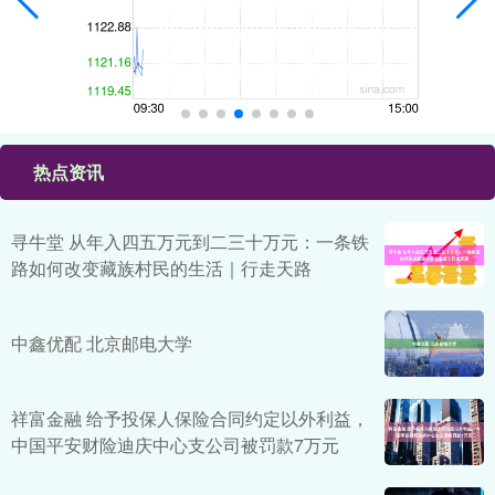
热点资讯
寻牛堂 从年入四五万元到二三十万元：一条铁
路如何改变藏族村民的生活｜行走天路
中鑫优配 北京邮电大学
祥富金融 给予投保人保险合同约定以外利益，
中国平安财险迪庆中心支公司被罚款7万元