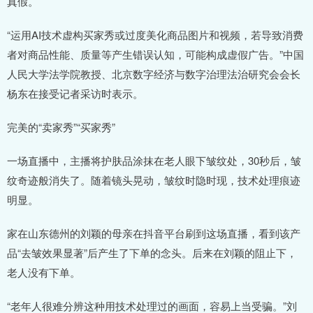
真假。
“运用AI技术虚构买家秀或过度美化商品图片和视频，若导致消费
者对商品性能、质量等产生错误认知，可能构成虚假广告。”中国
人民大学法学院教授、北京数字经济与数字治理法治研究会会长
杨东在接受记者采访时表示。
完美的“卖家秀”“买家秀”
一场直播中，主播将护肤品涂抹在老人眼下皱纹处，30秒后，皱
纹奇迹般消失了。随着镜头晃动，皱纹时隐时现，技术处理痕迹
明显。
家在山东德州的刘颖的母亲在抖音平台刷到这场直播，看到该产
品“去皱效果显著”后产生了下单的念头。后来在刘颖的阻止下，
老人没有下单。
“老年人很难分辨这种用技术处理过的画面，容易上当受骗。”刘