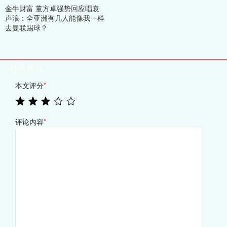
金牛财富 董方卓强势回应唱衰
声浪：全亚洲有几人能像我一样
去曼联踢球？
相关评论
本文评分
*
评论内容
*