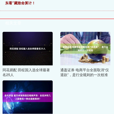
东看”藏致命算计！
相关文章
同花易配 田柾国入选全球最著
通盈证券 电商平台全面取消“仅
名25人
退款”，是行业规则的一次校准