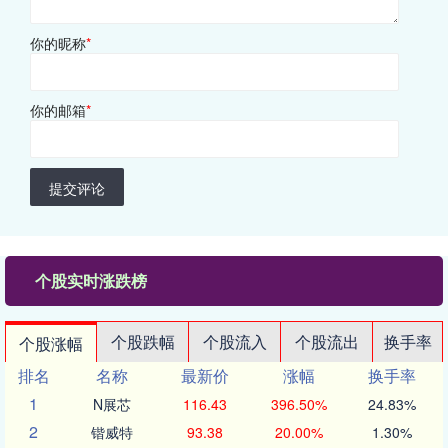
你的昵称
*
你的邮箱
*
提交评论
个股实时涨跌榜
个股跌幅
个股流入
个股流出
换手率
个股涨幅
排名
名称
最新价
涨幅
换手率
1
N展芯
116.43
396.50%
24.83%
2
锴威特
93.38
20.00%
1.30%