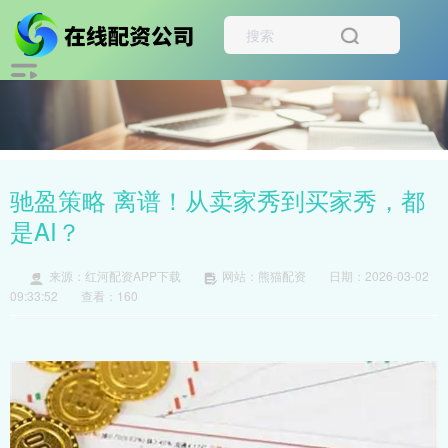
驰盈策略 离谱！从卖家秀到买家秀，都
是AI？
来源：红河配资APP下载
网站：熊猫配资
日期：2026-03-02
09:33:52
查看：160