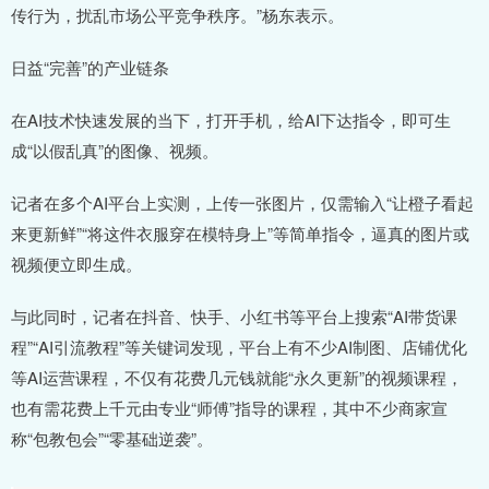
传行为，扰乱市场公平竞争秩序。”杨东表示。
日益“完善”的产业链条
在AI技术快速发展的当下，打开手机，给AI下达指令，即可生
成“以假乱真”的图像、视频。
记者在多个AI平台上实测，上传一张图片，仅需输入“让橙子看起
来更新鲜”“将这件衣服穿在模特身上”等简单指令，逼真的图片或
视频便立即生成。
与此同时，记者在抖音、快手、小红书等平台上搜索“AI带货课
程”“AI引流教程”等关键词发现，平台上有不少AI制图、店铺优化
等AI运营课程，不仅有花费几元钱就能“永久更新”的视频课程，
也有需花费上千元由专业“师傅”指导的课程，其中不少商家宣
称“包教包会”“零基础逆袭”。