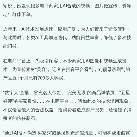
颖说，她发现很多电商商家用AI合成的视频、图片做宣传，诱导
老年群体下单。
近年来，AI技术发展迅速、应用广泛，为人们带来了诸多便利；
与此同时，各类AI工具加速迭代，功能日益丰富，降低了多种技
能门槛。
在电商平台上，为吸引顾客，不少商家用AI图像和视频生成技
术，为宣传素材“美容”。记者在抖音平台看到，刘颖母亲刷到的
产品近1个月已有700多人购买。
“数字人”直播、冒充名人带货、“完美无瑕”的商品详情页、“五星
好评”的买家反馈……在电商平台上，诸如此类的技术滥用现象，
不仅侵害他人的合法权益，给消费者造成财产损失，还侵蚀了消
费者的信任基石。
“通过AI技术伪造‘买家秀’或换脸制造虚假流量，可能构成虚假宣