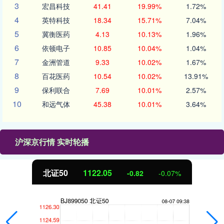
3
宏昌科技
41.41
19.99%
1.72%
4
英特科技
18.34
15.71%
7.04%
5
冀衡医药
4.13
10.13%
1.96%
6
依顿电子
10.85
10.04%
1.04%
7
金洲管道
9.33
10.02%
1.67%
8
百花医药
10.54
10.02%
13.91%
9
保利联合
7.69
10.01%
2.57%
10
和远气体
45.38
10.01%
3.64%
沪深京行情 实时轮播
北证50
1121.59
-1.29
-0.12%