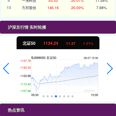
9
一博科技
53.33
20.01%
17.26%
10
方邦股份
146.16
20.00%
7.68%
沪深京行情 实时轮播
北证50
1134.24
11.37
1.01%
热点资讯