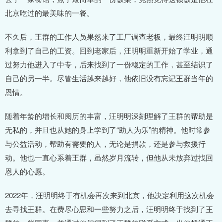
北京吃过的最美味的一餐。
不久后，王群的工作人员果然来了工厂调查老板，最终汪明明顺
利拿到了自己的工资。回到老家后，汪明明重新开始了学业，通
过努力他进入了中专，后来找到了一份稳定的工作，甚至结识了
自己的另一半。尽管生活越来越好，他依旧没有忘记王群当年的
恩情。
随着年龄的增长和阅历的丰富，汪明明深刻理解了王群的帮助是
无私的，并且也从她的身上学到了“助人为乐”的精神。他时常参
与公益活动，帮助有需要的人，无论是捐款，还是参与救援行
动。他也一直心系着王群，虽然岁月流转，但他从未放弃过找回
恩人的心愿。
2022年，汪明明终于有机会再次来到北京，他决定利用这次机会
去寻找王群。在费尽心思和一些努力之后，汪明明终于找到了王