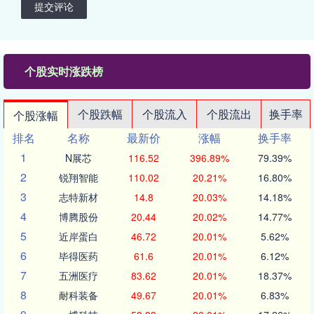
提交评论
个股实时涨跌榜
个股跌幅
个股流入
个股流出
换手率
个股涨幅
排名
名称
最新价
涨幅
换手率
1
N展芯
116.52
396.89%
79.39%
2
锐翔智能
110.02
20.21%
16.80%
3
志特新材
14.8
20.03%
14.18%
4
博腾股份
20.44
20.02%
14.77%
5
近岸蛋白
46.72
20.01%
5.62%
6
毕得医药
61.6
20.01%
6.12%
7
五洲医疗
83.62
20.01%
18.37%
8
耐科装备
49.67
20.01%
6.83%