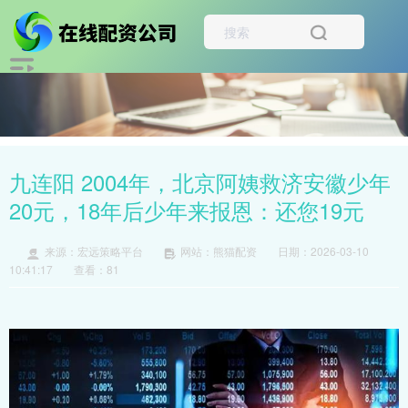
九连阳 2004年，北京阿姨救济安徽少年
20元，18年后少年来报恩：还您19元
来源：宏远策略平台
网站：熊猫配资
日期：2026-03-10
10:41:17
查看：81