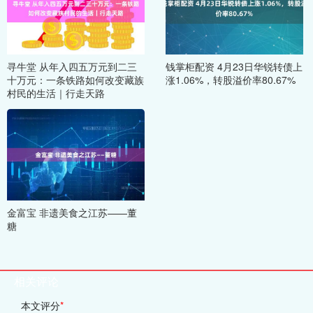
寻牛堂 从年入四五万元到二三
钱掌柜配资 4月23日华锐转债上
十万元：一条铁路如何改变藏族
涨1.06%，转股溢价率80.67%
村民的生活｜行走天路
金富宝 非遗美食之江苏——董
糖
相关评论
本文评分
*