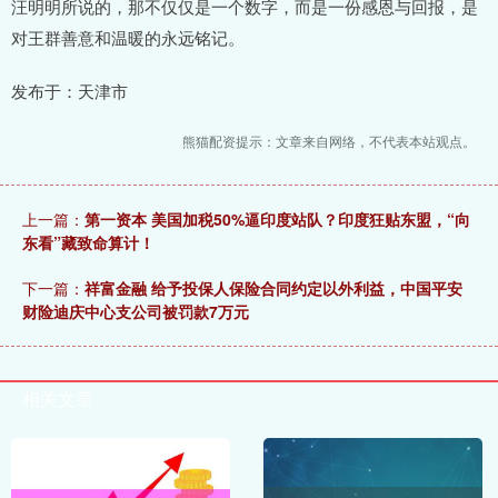
汪明明所说的，那不仅仅是一个数字，而是一份感恩与回报，是
对王群善意和温暖的永远铭记。
发布于：天津市
熊猫配资提示：文章来自网络，不代表本站观点。
上一篇：
第一资本 美国加税50%逼印度站队？印度狂贴东盟，“向
东看”藏致命算计！
下一篇：
祥富金融 给予投保人保险合同约定以外利益，中国平安
财险迪庆中心支公司被罚款7万元
相关文章