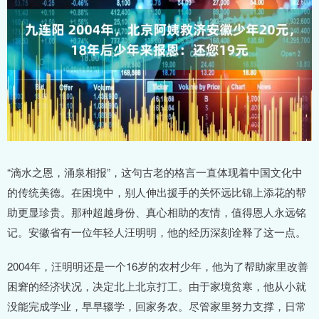
“滴水之恩，涌泉相报”，这句古老的格言一直体现着中国文化中
的传统美德。在困境中，别人伸出援手的关怀远比锦上添花的帮
助更显珍贵。那种超越身份、真心相助的友情，值得恩人永远铭
记。安徽省有一位年轻人汪明明，他的经历深刻诠释了这一点。
2004年，汪明明还是一个16岁的农村少年，他为了帮助家里改善
困窘的经济状况，决定北上北京打工。由于家境贫寒，他从小就
没能完成学业，早早辍学，回家务农。尽管家里努力支撑，日常